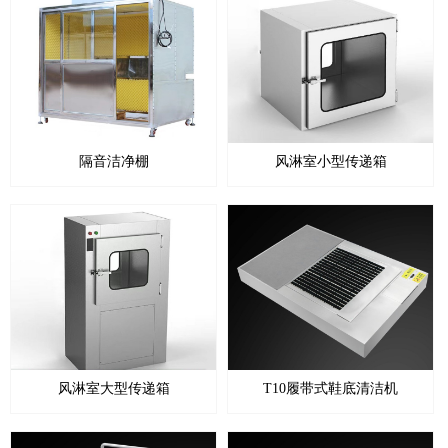
隔音洁净棚
风淋室小型传递箱
风淋室大型传递箱
T10履带式鞋底清洁机