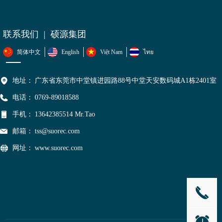
联系我们 | 硕源集团
简体中文
English
Việt Nam
ไทย
地址：
广东省东莞市中堂镇进园路88号中堂天安数码城A1栋2401室
电话：
0769-89018588
手机：
13642385514 Mr.Tao
邮箱：
tss@suorec.com
网址：
www.suorec.com
끅