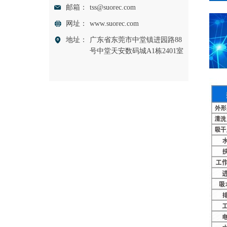
邮箱：
tss@suorec.com
网址：
www.suorec.com
地址：
广东省东莞市中堂镇进园路88
号中堂天安数码城A1栋2401室