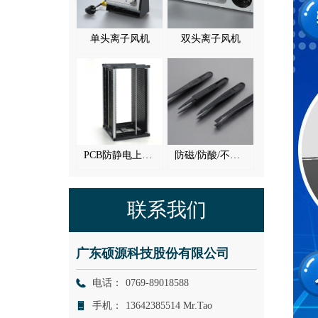
单头离子风机
双头离子风机
PCB防静电上下料架
防磁/防酸/不锈钢镊子
联系我们
广东硕源科技股份有限公司
电话：
0769-89018588
手机：
13642385514 Mr.Tao