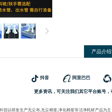
ꁇ
产品介绍
抖音
阿里巴巴
更多资讯，可关注我们其它平台账号，
科技以研发生产无尘布,无尘棉签,净化棉签等洁净耗材产品为主