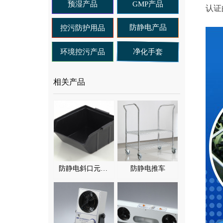
预湿产品
GMP产品
认证
防静电产品
控污防护用品
净化手套
环境控污产品
相关产品
防静电斜口元件盒
防静电推车