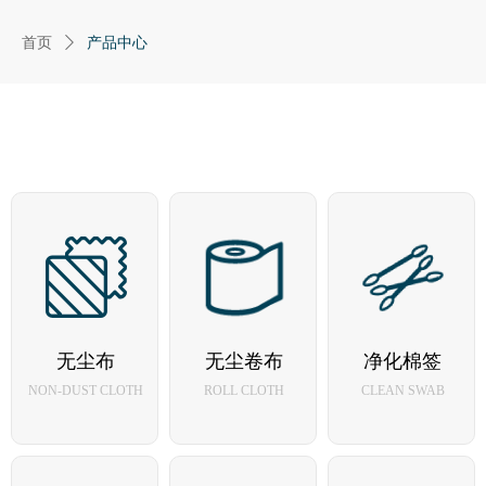
首页
ꄲ
产品中心
无尘布
无尘卷布
净化棉签
NON-DUST CLOTH
ROLL CLOTH
CLEAN SWAB