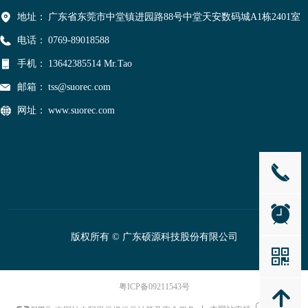
地址：
广东省东莞市中堂镇进园路88号中堂天安数码城A1栋2401室
电话：
0769-89018588
手机：
13642385514 Mr.Tao
邮箱：
tss@suorec.com
网址：
www.suorec.com
끅
뀥
版权所有 ©
广东硕源科技股份有限公司
낃
粤ICP备09211543号
녕