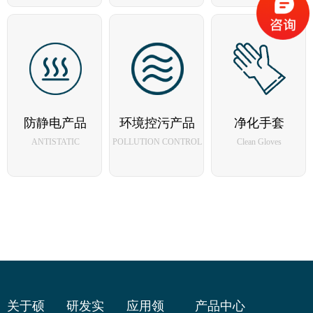
预湿产品
GMP产品
控污防护产
防静电产品
环境控污产品
净化手套
WET TOWEL
GMP PRODUCTS
品
ANTISTATIC
POLLUTION CONTROL
Clean Gloves
PROTECTION
防静电产品
环境控污产
净化手套
关于硕
研发实
应用领
产品中心
ANTISTATIC
Clean Gloves
品