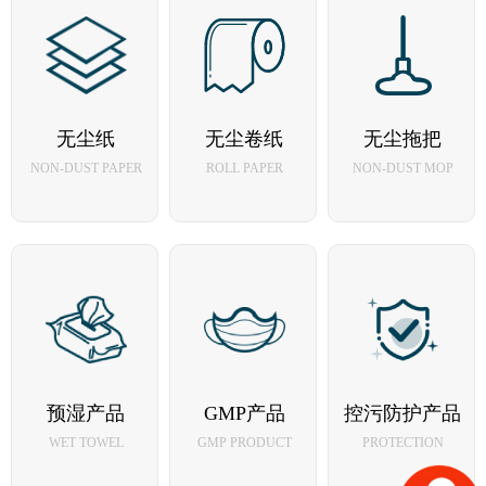
无尘布
无尘卷布
净化棉签
无尘纸
无尘卷纸
无尘拖把
NON-DUST
ROLL CLOTH
CLEAN SWAB
NON-DUST PAPER
ROLL PAPER
NON-DUST MOP
CLOTH
无尘纸
无尘卷纸
无尘拖把
预湿产品
GMP产品
控污防护产品
NON-DUST
ROLL PAPER
NON-DUST MOP
WET TOWEL
GMP PRODUCT
PROTECTION
PAPER