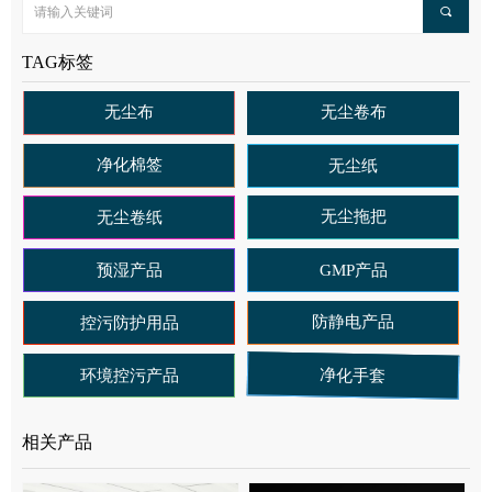
끠
TAG标签
无尘布
无尘卷布
净化棉签
无尘纸
无尘拖把
无尘卷纸
预湿产品
GMP产品
防静电产品
控污防护用品
净化手套
环境控污产品
相关产品