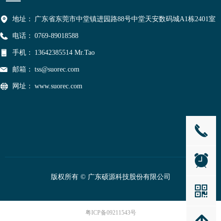
地址：
广东省东莞市中堂镇进园路88号中堂天安数码城A1栋2401室
电话：
0769-89018588
手机：
13642385514 Mr.Tao
邮箱：
tss@suorec.com
网址：
www.suorec.com
끅
뀥
版权所有 ©
广东硕源科技股份有限公司
낃
粤ICP备09211543号