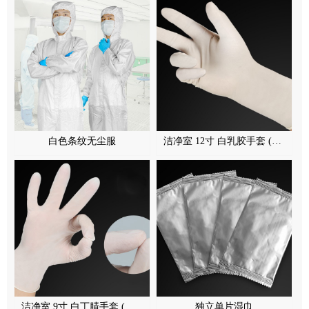
白色条纹无尘服
洁净室 12寸 白乳胶手套 (可灭菌)
洁净室 9寸 白丁腈手套 (可灭菌)
独立单片湿巾