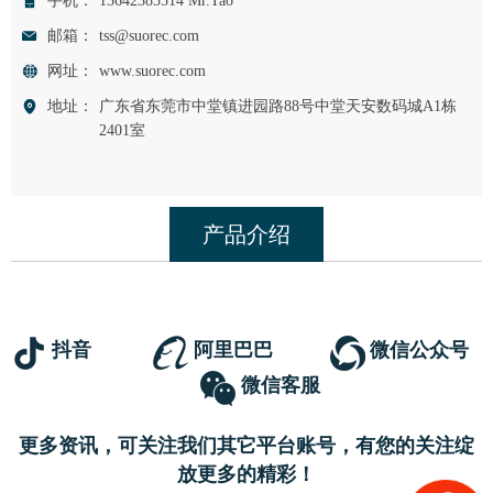
手机：
13642385514 Mr.Tao
邮箱：
tss@suorec.com
网址：
www.suorec.com
地址：
广东省东莞市中堂镇进园路88号中堂天安数码城A1栋
2401室
产品介绍
抖音
阿里巴巴
微信公众号
微信客服
更多资讯，可关注我们其它平台账号，有您的关注绽
放更多的精彩！