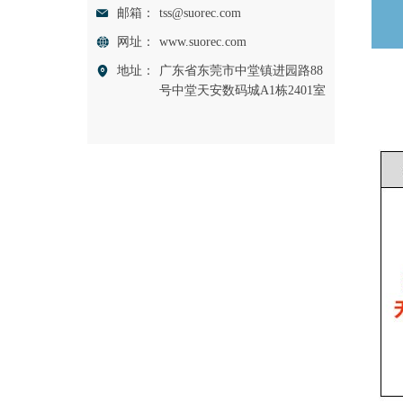
邮箱：
tss@suorec.com
网址：
www.suorec.com
地址：
广东省东莞市中堂镇进园路88
号中堂天安数码城A1栋2401室