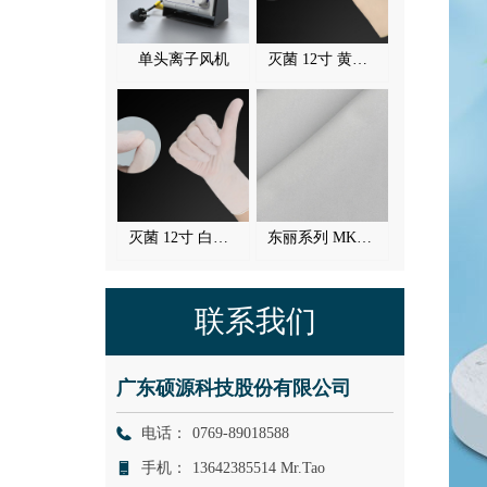
单头离子风机
灭菌 12寸 黄色乳胶手套
灭菌 12寸 白丁腈手套
东丽系列 MK24H
联系我们
广东硕源科技股份有限公司
电话：
0769-89018588
手机：
13642385514 Mr.Tao