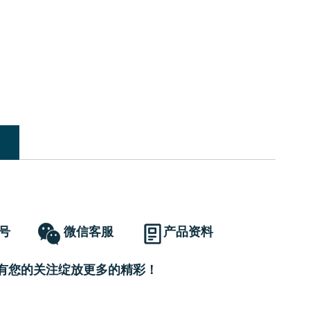
号
微信客服
产品资料
有您的关注绽放更多的精彩！