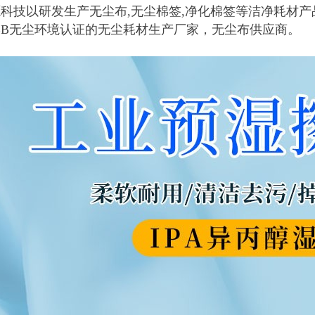
科技以研发生产无尘布,无尘棉签,净化棉签等洁净耗材
BB无尘环境认证的无尘耗材生产厂家，无尘布供应商。