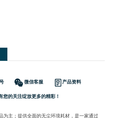
号
微信客服
产品资料
有您的关注绽放更多的精彩！
产品为主；提供全面的无尘环境耗材，是一家通过