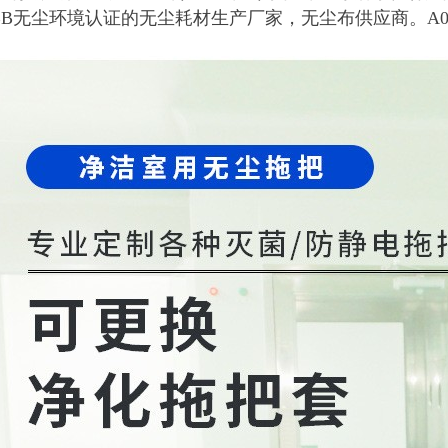
BB无尘环境认证的无尘耗材生产厂家，无尘布供应商。A090