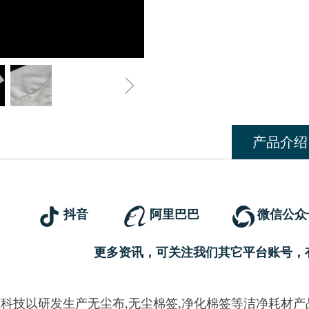
ꁇ
产品介绍
抖音
阿里巴巴
微信公众
更多资讯，可关注我们其它平台账号，
科技以研发生产无尘布,无尘棉签,净化棉签等洁净耗材