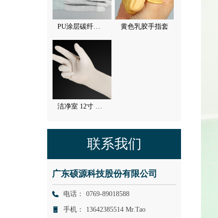
PU涂层碳纤维涂指手套
黄色乳胶手指套
洁净室 12寸 白乳胶手套 (可灭菌)
联系我们
广东硕源科技股份有限公司
电话：
0769-89018588
手机：
13642385514 Mr.Tao