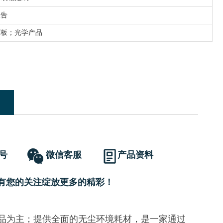
报告
面板；光学产品
号
微信客服
产品资料
有您的关注绽放更多的精彩！
产品为主；提供全面的无尘环境耗材，是一家通过