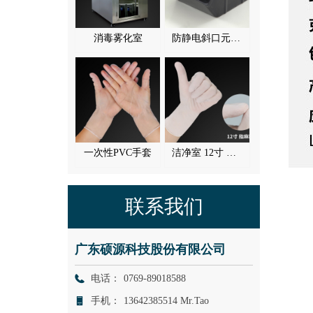
消毒雾化室
防静电斜口元件盒
一次性PVC手套
洁净室 12寸 白丁腈手套 (可灭菌)
联系我们
广东硕源科技股份有限公司
电话：
0769-89018588
手机：
13642385514 Mr.Tao