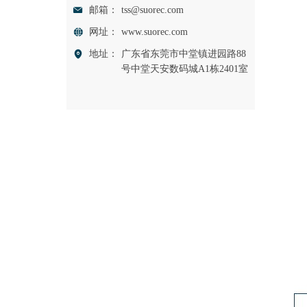
邮箱：
tss@suorec.com
网址：
www.suorec.com
地址：
广东省东莞市中堂镇进园路88
号中堂天安数码城A1栋2401室