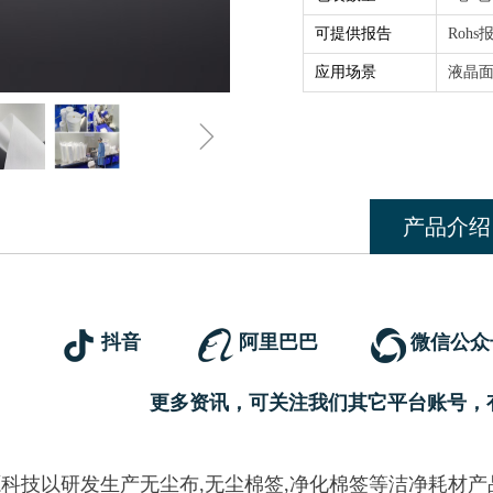
可提供报告
Rohs
应用场景
液晶
ꁇ
产品介绍
抖音
阿里巴巴
微信公众
更多资讯，可关注我们其它平台账号，
科技以研发生产无尘布,无尘棉签,净化棉签等洁净耗材