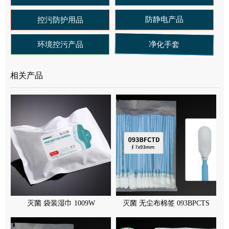
防静电产品
控污防护用品
净化手套
环境控污产品
相关产品
灭菌 袋装湿巾 1009W
灭菌 无尘布棉签 093BPCTS