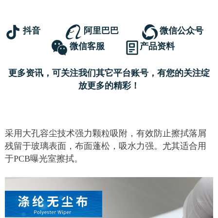
抖音
阿里巴巴
微信公众号
微信客服
产品资料
更多资讯，可关注我们其它平台账号，有您的关注绽
放更多的精彩！
采用大孔容尘技术强力颗粒吸附，有效防止擦拭落屑
残留于玻璃表面，布面蓬松，吸水力强。尤其适合用
于PCB曝光室擦拭。