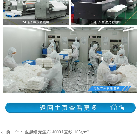
前一个：
亚超细无尘布 4009A直纹 165g/m²
ꄴ